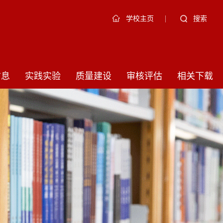
|
搜索
学校主页
信息
实践实验
质量建设
审核评估
相关下载