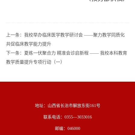
上一条：
我校举办临床医学教学研讨会 ——聚力教学同质化
共促临床教学能力提升
下一条：
夏练一伏聚合力 精准会诊启新程 —— 我校本科教育
教学质量提升专项行动（一）
地址：山西省长治市解放东街161号
联系电话：0355—3033016
邮编：046000