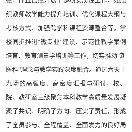
径，
而且已经
开展
了
多项实质性工作，如组
织教师教学能力提升培训、优化课程大纲与
考核方式、加强跨学科课程资源整合等。学
校同步推进
“微专业”建设
、
示范性教学案例
培育
、教育测量学培训
等工作，
切实
推动
“新
医科”理念与教学实践深度融合。通过
六
天十
九场的高强度、高密度汇报与研讨，校、
院、教研室
三级聚焦本科教学高质量发展
凝
聚了共识、明确了方向、压实了责任
，
形成
了全员参与、全程覆盖、全面发力的良好局