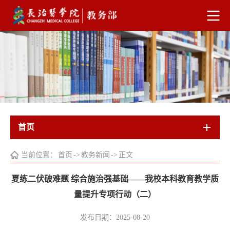
首页
当前位置：
首页
->
教务新闻
->
正文
夏练二伏破难题 综合施治强基础——我校本科教育教学质
量提升专项行动（二）
发布日期：2025-08-20